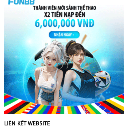
LIÊN KẾT WEBSITE