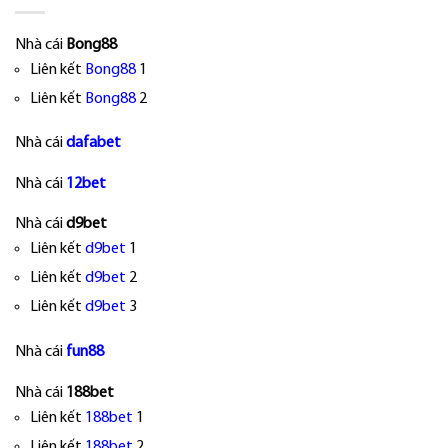
Nhà cái
Bong88
Liên kết
Bong88
1
Liên kết
Bong88
2
Nhà cái
dafabet
Nhà cái
12bet
Nhà cái
d9bet
Liên kết
d9bet
1
Liên kết
d9bet
2
Liên kết
d9bet
3
Nhà cái
fun88
Nhà cái
188bet
Liên kết
188bet
1
Liên kết
188bet
2