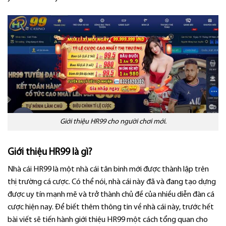
Giới thiệu HR99 cho người chơi mới.
Giới thiệu HR99 là gì?
Nhà cái HR99 là một nhà cái tân binh mới được thành lập trên
thị trường cá cược. Có thể nói, nhà cái này đã và đang tạo dựng
được uy tín mạnh mẽ và trở thành chủ đề của nhiều diễn đàn cá
cược hiện nay. Để biết thêm thông tin về nhà cái này, trước hết
bài viết sẽ tiến hành giới thiệu HR99 một cách tổng quan cho