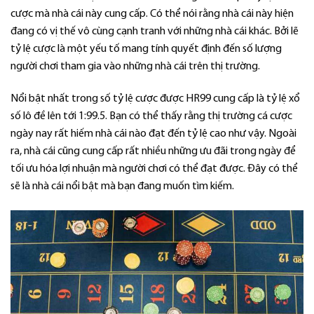
cược mà nhà cái này cung cấp. Có thể nói rằng nhà cái này hiện
đang có vị thế vô cùng cạnh tranh với những nhà cái khác. Bởi lẽ
tỷ lệ cược là một yếu tố mang tính quyết định đến số lượng
người chơi tham gia vào những nhà cái trên thị trường.
Nổi bật nhất trong số tỷ lệ cược được HR99 cung cấp là tỷ lệ xổ
số lô đề lên tới 1:99.5. Bạn có thể thấy rằng thị trường cá cược
ngày nay rất hiếm nhà cái nào đạt đến tỷ lệ cao như vậy. Ngoài
ra, nhà cái cũng cung cấp rất nhiều những ưu đãi trong ngày để
tối ưu hóa lợi nhuận mà người chơi có thể đạt được. Đây có thể
sẽ là nhà cái nổi bật mà bạn đang muốn tìm kiếm.