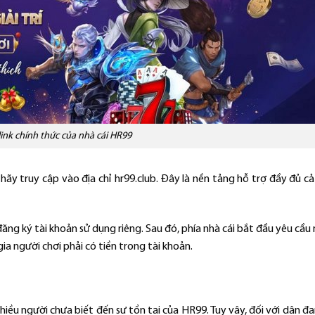
link chính thức của nhà cái HR99
 hãy truy cập vào địa chỉ hr99.club. Đây là nền tảng hỗ trợ đầy đủ c
ăng ký tài khoản sử dụng riêng. Sau đó, phía nhà cái bắt đầu yêu cầu 
a người chơi phải có tiền trong tài khoản.
iều người chưa biết đến sự tồn tại của HR99. Tuy vậy, đối với dân đ