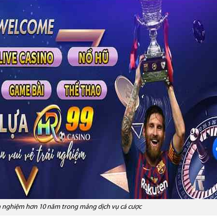
inh nghiệm hơn 10 năm trong mảng dịch vụ cá cược