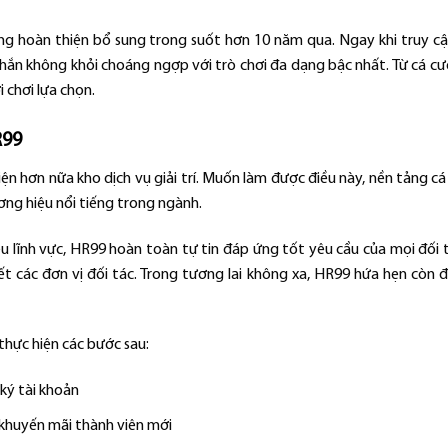
ừng hoàn thiện bổ sung trong suốt hơn 10 năm qua. Ngay khi truy c
hắn không khỏi choáng ngợp với trò chơi đa dạng bậc nhất. Từ cá cư
 chơi lựa chọn.
R99
 hơn nữa kho dịch vụ giải trí. Muốn làm được điều này, nền tảng cá c
ơng hiệu nổi tiếng trong ngành.
iều lĩnh vực, HR99 hoàn toàn tự tin đáp ứng tốt yêu cầu của mọi đối
kết các đơn vị đối tác. Trong tương lai không xa, HR99 hứa hẹn còn
thực hiện các bước sau:
ký tài khoản
khuyến mãi thành viên mới